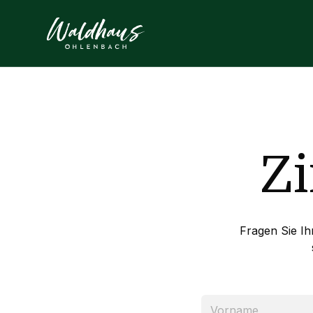
Z
Fragen Sie I