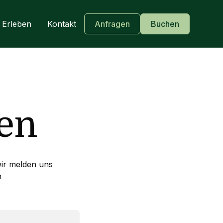
Erleben
Kontakt
Anfragen
Buchen
en
ir melden uns
n