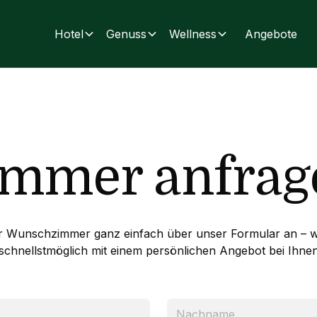
Hotel
Genuss
Wellness
Angebote
immer anfrag
hr Wunschzimmer ganz einfach über unser Formular an – w
schnellstmöglich mit einem persönlichen Angebot bei Ihne