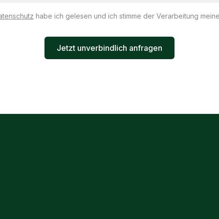
atenschutz
habe ich gelesen und ich stimme der Verarbeitung meine