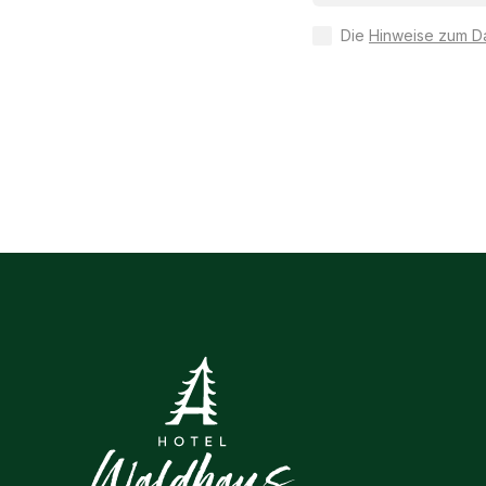
Die
Hinweise zum D