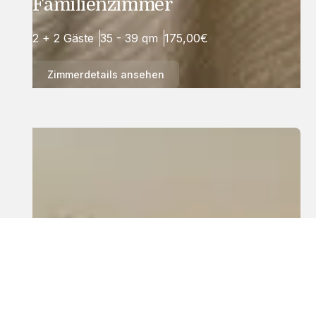
Familienzimmer
2 + 2 Gäste
35 - 39 qm
175,00€
Zimmerdetails ansehen