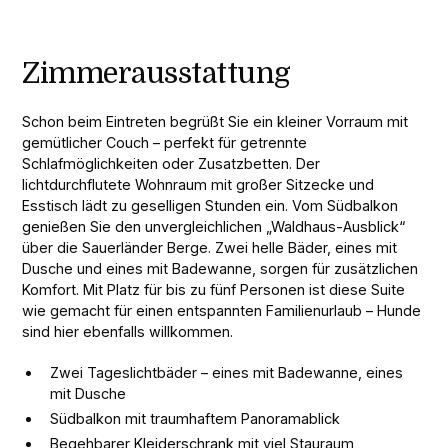
Zimmerausstattung
Schon beim Eintreten begrüßt Sie ein kleiner Vorraum mit
gemütlicher Couch – perfekt für getrennte
Schlafmöglichkeiten oder Zusatzbetten. Der
lichtdurchflutete Wohnraum mit großer Sitzecke und
Esstisch lädt zu geselligen Stunden ein. Vom Südbalkon
genießen Sie den unvergleichlichen „Waldhaus-Ausblick“
über die Sauerländer Berge. Zwei helle Bäder, eines mit
Dusche und eines mit Badewanne, sorgen für zusätzlichen
Komfort. Mit Platz für bis zu fünf Personen ist diese Suite
wie gemacht für einen entspannten Familienurlaub – Hunde
sind hier ebenfalls willkommen.
Zwei Tageslichtbäder – eines mit Badewanne, eines
mit Dusche
Südbalkon mit traumhaftem Panoramablick
Begehbarer Kleiderschrank mit viel Stauraum