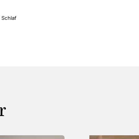
 Schlaf
r