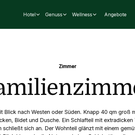
Hotel
Genuss
Wellness
Angebote
Zimmer
amilienzimm
t Blick nach Westen oder Süden. Knapp 40 qm groß 
en, Bidet und Dusche. Ein Schlafteil mit extradicken
 schließt sich an. Der Wohnteil glänzt mit einem gemü