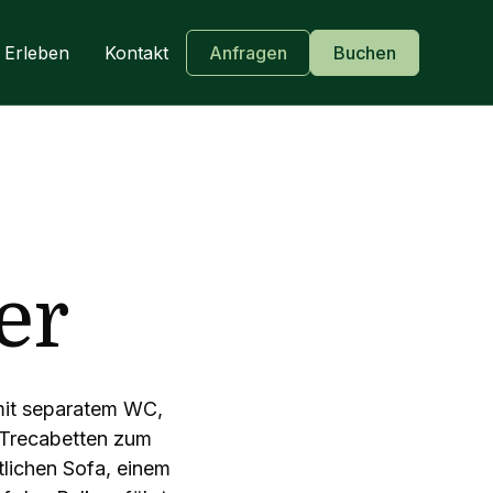
Erleben
Kontakt
Anfragen
Buchen
er
mit separatem WC,
 Trecabetten zum
tlichen Sofa, einem