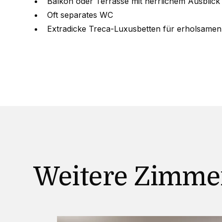
Balkon oder Terrasse mit herrlichem Ausblick
Oft separates WC
Extradicke Treca-Luxusbetten für erholsamen
Weitere Zimme