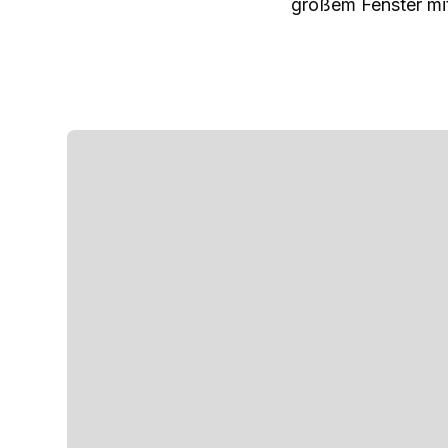
großem Fenster mit 