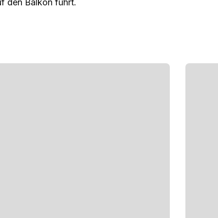
uf den Balkon führt.