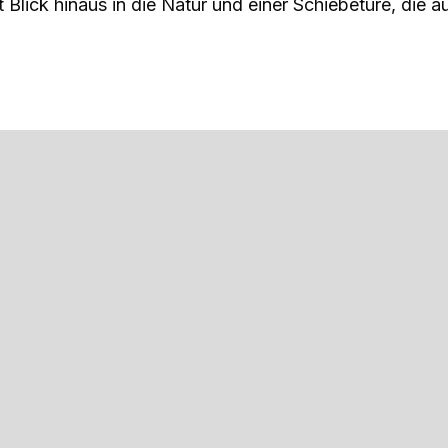
Blick hinaus in die Natur und einer Schiebetüre, die a