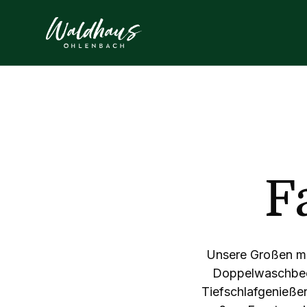
F
Unsere Großen mi
Doppelwaschbeck
Tiefschlafgenießen